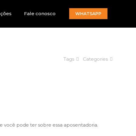
ações
Fale conosco
WHATSAPP
Tags
Categories
e você pode ter sobre essa aposentadoria.