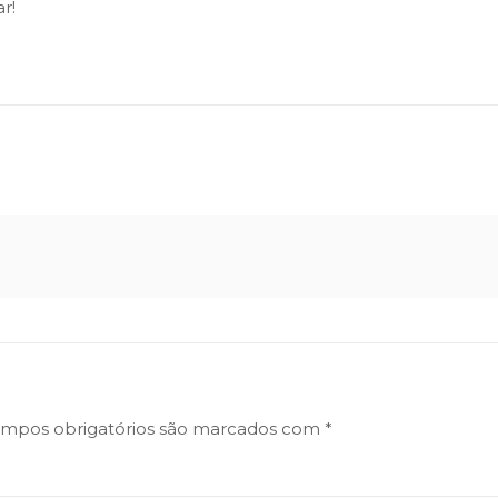
r!
mpos obrigatórios são marcados com
*