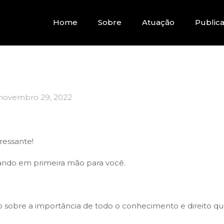
Home
Sobre
Atuação
Public
novembro 29, 2022
ressante!
ndo em primeira mão para você.
o sobre a importância de todo o conhecimento e direito qu