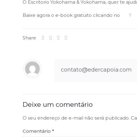
O Escritorio Yokohama & Yokohama, quer te ajuda
Baixe agora o e-book gratuito clicando no
link
!
Share
contato@edercapoia.com
Deixe um comentário
O seu endereço de e-mail não será publicado.
Ca
Comentário
*