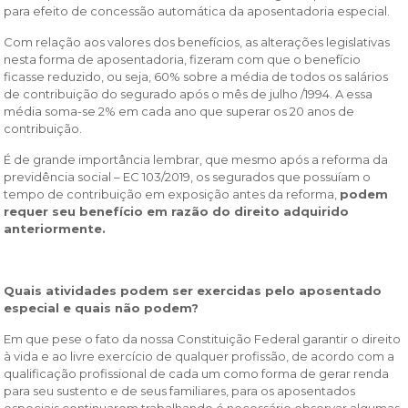
para efeito de concessão automática da aposentadoria especial.
Com relação aos valores dos benefícios, as alterações legislativas
nesta forma de aposentadoria, fizeram com que o benefício
ficasse reduzido, ou seja, 60% sobre a média de todos os salários
de contribuição do segurado após o mês de julho /1994. A essa
média soma-se 2% em cada ano que superar os 20 anos de
contribuição.
É de grande importância lembrar, que mesmo após a reforma da
previdência social – EC 103/2019, os segurados que possuíam o
tempo de contribuição em exposição antes da reforma,
podem
requer seu benefício em razão do direito adquirido
anteriormente.
Quais atividades podem ser exercidas pelo aposentado
especial e quais não podem?
Em que pese o fato da nossa Constituição Federal garantir o direito
à vida e ao livre exercício de qualquer profissão, de acordo com a
qualificação profissional de cada um como forma de gerar renda
para seu sustento e de seus familiares, para os aposentados