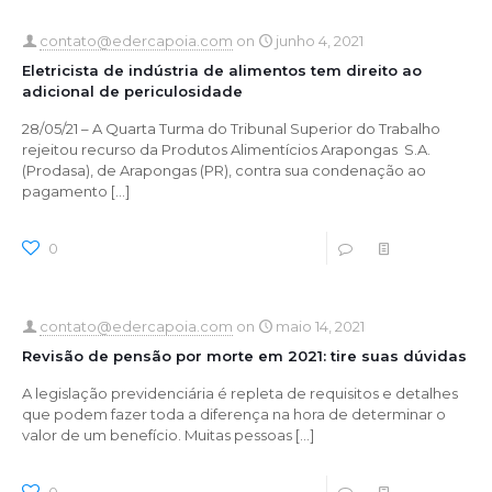
contato@edercapoia.com
on
junho 4, 2021
Eletricista de indústria de alimentos tem direito ao
adicional de periculosidade
28/05/21 – A Quarta Turma do Tribunal Superior do Trabalho
rejeitou recurso da Produtos Alimentícios Arapongas S.A.
(Prodasa), de Arapongas (PR), contra sua condenação ao
pagamento
[…]
0
0
Read more
contato@edercapoia.com
on
maio 14, 2021
Revisão de pensão por morte em 2021: tire suas dúvidas
A legislação previdenciária é repleta de requisitos e detalhes
que podem fazer toda a diferença na hora de determinar o
valor de um benefício. Muitas pessoas
[…]