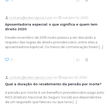
0
0
Read more
contato@edercapoia.com
on
outubro 14, 2020
Aposentadoria especial: o que significa e quem tem
direito 2020
Desde novembro de 2019 muito passou a ser discutido a
respeito das regras de direito previdenciário, entre eles a
aposentadoria especial. Os meios de comunicação foram
[…]
0
0
Read more
contato@edercapoia.com
on
agosto 25, 2020
Qual a duração do recebimento da pensão por morte?
A pensão por morte é um benefício previdenciário pago pelo
INSS (Instituto Nacional do Seguro Social) aos dependentes
de um segurado que faleceu ou que teve
[…]