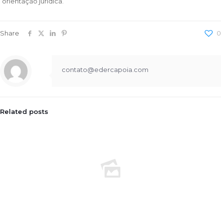
orientação jurídica.
Share
0
contato@edercapoia.com
Related posts