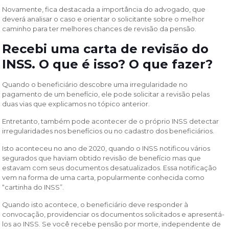
Novamente, fica destacada a importância do advogado, que
deverá analisar o caso e orientar o solicitante sobre o melhor
caminho para ter melhores chances de revisão da pensão.
Recebi uma carta de revisão do
INSS. O que é isso? O que fazer?
Quando o beneficiário descobre uma irregularidade no
pagamento de um benefício, ele pode solicitar a revisão pelas
duas vias que explicamos no tópico anterior.
Entretanto, também pode acontecer de o próprio INSS detectar
irregularidades nos benefícios ou no cadastro dos beneficiários.
Isto aconteceu no ano de 2020, quando o INSS notificou vários
segurados que haviam obtido revisão de benefício mas que
estavam com seus documentos desatualizados. Essa notificação
vem na forma de uma carta, popularmente conhecida como
“cartinha do INSS”.
Quando isto acontece, o beneficiário deve responder à
convocação, providenciar os documentos solicitados e apresentá-
los ao INSS. Se você recebe pensão por morte, independente de