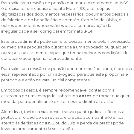
Para solicitar a revisão de pensão por morte diretamente ao INSS,
é preciso ter um cadastro no site Meu INSS, e ter cópias
digitalizadas dos documentos necessários (documentos pessoais
do falecido e do beneficiário da pensão, Certidão de Óbito, e
outros documentos necessários para a comprovação da
irregularidade a ser corrigida) em formato .PDF.
Este procedimento pode ser feito pessoalmente pelo interessado,
ou mediante procuração outorgada a um advogado ou qualquer
outra pessoa civilmente capaz que tenha melhores condições de
conduzir e acompanhar o procedimento.
Para solicitar a revisão de pensão por morte no Judiciário, é preciso
estar representado por um advogado, para que este proponha e
protocole a ação na vara judicial competente.
Em todos os casos, é sempre recomendável contar com a
assessoria de um advogado, sobretudo
antes
de tomar qualquer
medida, para identificar se existe mesmo direito à revisão.
Além disso, tanto na via administrativa quanto judicial, não basta
protocolar o pedido de revisão: é preciso acompanhá-lo e ficar
atento às decisões do INSS ou do Juiz. A perda de prazos pode
levar ao arquivamento da solicitação.