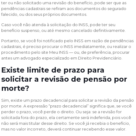
ter ou não solicitado uma revisão do benefício, pode ser que as
pendências cadastrais se refiram aos documentos do segurado
falecido, ou dos seus próprios documentos.
Caso você não atenda à solicitação do INSS, pode ter seu
benefício suspenso, ou até mesmo cancelado definitivamente.
Portanto, se você foi notificado pelo INSS em razão de pendências
cadastrais, é preciso procurar o INSS imediatamente, ou realizar o
procedimento pelo site Meu INSS — ou, de preferência, procurar
antes um advogado especializado em Direito Previdenciário.
Existe limite de prazo para
solicitar a revisão de pensão por
morte?
Sim, existe um prazo decadencial para solicitar a revisão da pensão
por morte. A expressão “prazo decadencial” significa que, se você
perder o prazo, você perde o direito. Ou seja: se a revisão for
solicitada fora do prazo, ela certamente será indeferida, pois você
não será mais titular desse direito. Se você já recebia o benefício,
mas no valor incorreto, deverá continuar recebendo esse valor.