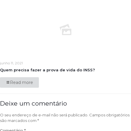
junho 11, 2021
Quem precisa fazer a prova de vida do INSS?
Read more
Deixe um comentário
O seu endereço de e-mail não será publicado.
Campos obrigatórios
são marcados com
*
Comentário
*