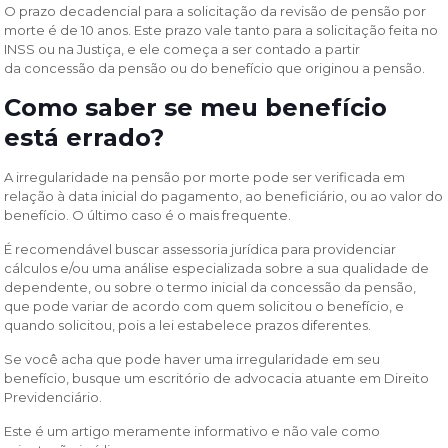
O prazo decadencial para a solicitação da revisão de pensão por
morte é de 10 anos. Este prazo vale tanto para a solicitação feita no
INSS ou na Justiça, e ele começa a ser contado a partir
da concessão da pensão ou do benefício que originou a pensão.
Como saber se meu benefício
está errado?
A irregularidade na pensão por morte pode ser verificada em
relação à data inicial do pagamento, ao beneficiário, ou ao valor do
benefício. O último caso é o mais frequente.
É recomendável buscar assessoria jurídica para providenciar
cálculos e/ou uma análise especializada sobre a sua qualidade de
dependente, ou sobre o termo inicial da concessão da pensão,
que pode variar de acordo com quem solicitou o benefício, e
quando solicitou, pois a lei estabelece prazos diferentes.
Se você acha que pode haver uma irregularidade em seu
benefício, busque um escritório de advocacia atuante em Direito
Previdenciário.
Este é um artigo meramente informativo e não vale como