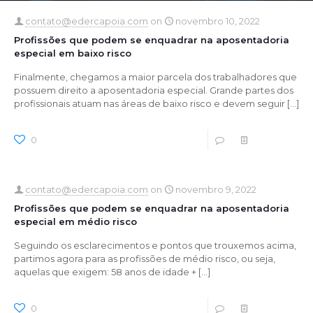
contato@edercapoia.com
on
novembro 10, 2022
Profissões que podem se enquadrar na aposentadoria
especial em baixo risco
Finalmente, chegamos a maior parcela dos trabalhadores que
possuem direito a aposentadoria especial. Grande partes dos
profissionais atuam nas áreas de baixo risco e devem seguir
[…]
0
0
Read more
contato@edercapoia.com
on
novembro 9, 2022
Profissões que podem se enquadrar na aposentadoria
especial em médio risco
Seguindo os esclarecimentos e pontos que trouxemos acima,
partimos agora para as profissões de médio risco, ou seja,
aquelas que exigem: 58 anos de idade +
[…]
0
0
Read more