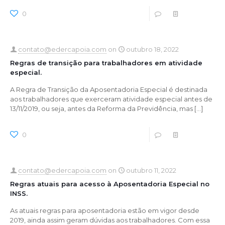
0
0
Read more
contato@edercapoia.com
on
outubro 18, 2022
Regras de transição para trabalhadores em atividade
especial.
A Regra de Transição da Aposentadoria Especial é destinada
aos trabalhadores que exerceram atividade especial antes de
13/11/2019, ou seja, antes da Reforma da Previdência, mas
[…]
0
0
Read more
contato@edercapoia.com
on
outubro 11, 2022
Regras atuais para acesso à Aposentadoria Especial no
INSS.
As atuais regras para aposentadoria estão em vigor desde
2019, ainda assim geram dúvidas aos trabalhadores. Com essa