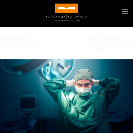
Categories
Tags
Authors
Show all