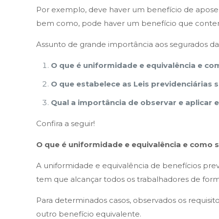
Por exemplo, deve haver um benefício de aposen
bem como, pode haver um benefício que contemp
Assunto de grande importância aos segurados da p
O que é uniformidade e equivalência e com
O que estabelece as Leis previdenciárias 
Qual a importância de observar e aplicar 
Confira a seguir!
O que é uniformidade e equivalência
e como s
A uniformidade e equivalência de benefícios previ
tem que alcançar todos os trabalhadores de for
Para determinados casos, observados os requisi
outro benefício equivalente.