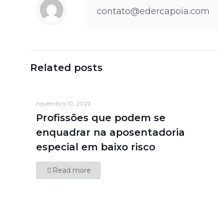
contato@edercapoia.com
Related posts
novembro 10, 2022
Profissões que podem se
enquadrar na aposentadoria
especial em baixo risco
Read more