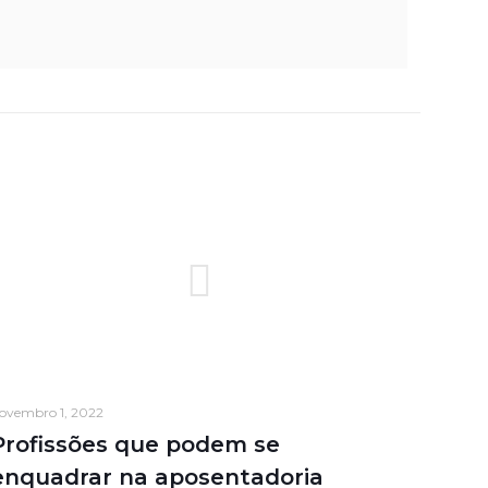
ovembro 1, 2022
Profissões que podem se
enquadrar na aposentadoria