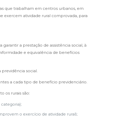
oas que trabalham em centros urbanos, em
s que exercem atividade rural comprovada, para
arantir a prestação de assistência social, à
uniformidade e equivalência de benefícios
 previdência social.
entes a cada tipo de benefício previdenciário.
o os rurais são:
categoria);
mprovem o exercício de atividade rural);