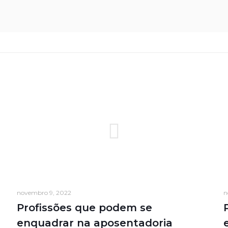
novembro 9, 2022
n
Profissões que podem se
enquadrar na aposentadoria