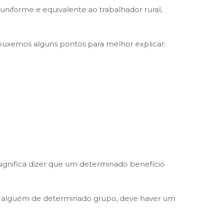
niforme e equivalente ao trabalhador rural,
trouxemos alguns pontos para melhor explicar:
e significa dizer que um determinado benefício
o a alguém de determinado grupo, deve haver um