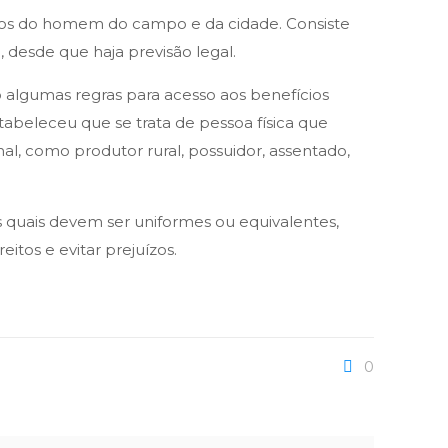
reitos do homem do campo e da cidade. Consiste
 desde que haja previsão legal.
o algumas regras para acesso aos benefícios
estabeleceu que se trata de pessoa física que
al, como produtor rural, possuidor, assentado,
s quais devem ser uniformes ou equivalentes,
itos e evitar prejuízos.
0