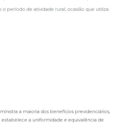
 período de atividade rural, ocasião que utiliza
nistra a maioria dos benefícios previdenciários,
ual estabelece a uniformidade e equivalência de