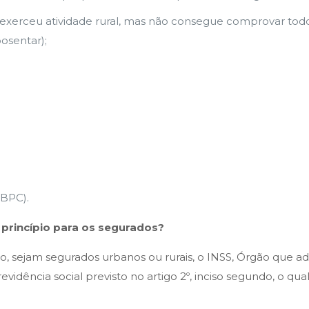
exerceu atividade rural, mas não consegue comprovar todo o
posentar);
(BPC).
 princípio para os segurados?
 sejam segurados urbanos ou rurais, o INSS, Órgão que admi
revidência social previsto no artigo 2º, inciso segundo, o q