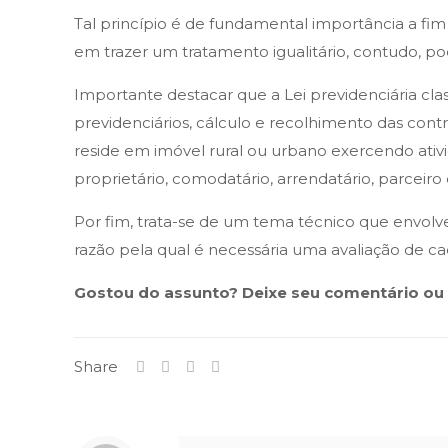
Tal princípio é de fundamental importância a fim
em trazer um tratamento igualitário, contudo, po
Importante destacar que a Lei previdenciária cla
previdenciários, cálculo e recolhimento das contrib
reside em imóvel rural ou urbano exercendo ativi
proprietário, comodatário, arrendatário, parceiro
Por fim, trata-se de um tema técnico que envolve
razão pela qual é necessária uma avaliação de cada
Gostou do assunto? Deixe seu comentário ou d
Share