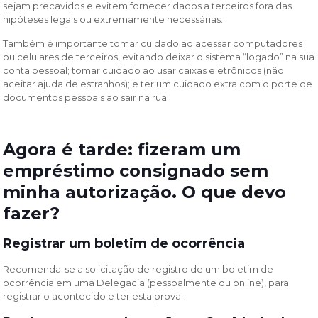
sejam precavidos e evitem fornecer dados a terceiros fora das
hipóteses legais ou extremamente necessárias.
Também é importante tomar cuidado ao acessar computadores
ou celulares de terceiros, evitando deixar o sistema “logado” na sua
conta pessoal; tomar cuidado ao usar caixas eletrônicos (não
aceitar ajuda de estranhos); e ter um cuidado extra com o porte de
documentos pessoais ao sair na rua.
Agora é tarde: f
izeram um
empréstimo consignado sem
minha autorização. O que devo
fazer?
R
egistrar um boletim de ocorrência
Recomenda-se a solicitação de registro de um boletim de
ocorrência em uma Delegacia (pessoalmente ou online), para
registrar o acontecido e ter esta prova.