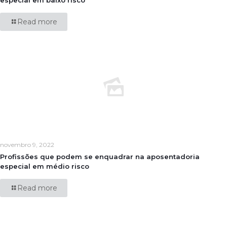
especial em baixo risco
Read more
novembro 9, 2022
Profissões que podem se enquadrar na aposentadoria
especial em médio risco
Read more