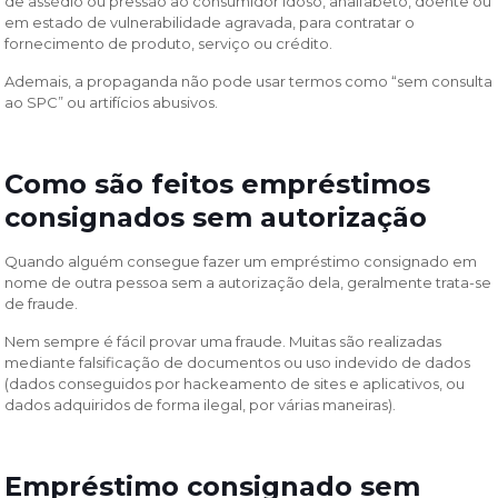
de assédio ou pressão ao consumidor idoso, analfabeto, doente ou
em estado de vulnerabilidade agravada, para contratar o
fornecimento de produto, serviço ou crédito.
Ademais, a propaganda não pode usar termos como “sem consulta
ao SPC” ou artifícios abusivos.
Como são feitos empréstimos
consignados sem autorização
Quando alguém consegue fazer um empréstimo consignado em
nome de outra pessoa sem a autorização dela, geralmente trata-se
de fraude.
Nem sempre é fácil provar uma fraude. Muitas são realizadas
mediante falsificação de documentos ou uso indevido de dados
(dados conseguidos por hackeamento de sites e aplicativos, ou
dados adquiridos de forma ilegal, por várias maneiras).
Empréstimo consignado sem