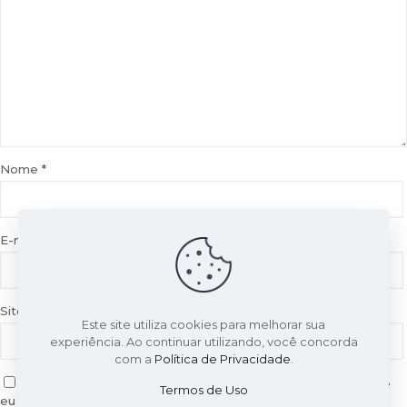
Nome
*
E-mail
*
Site
Este site utiliza cookies para melhorar sua
experiência. Ao continuar utilizando, você concorda
com a
Política de Privacidade
.
Salvar meus dados neste navegador para a próxima vez que
Termos de Uso
eu comentar.