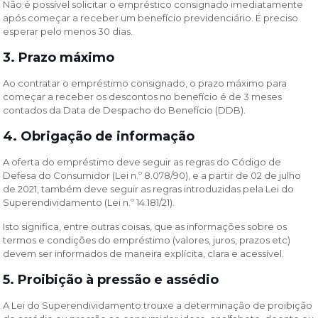
Não é possível solicitar o empréstico consignado imediatamente
após começar a receber um benefício previdenciário. É preciso
esperar pelo menos 30 dias.
3. Prazo máximo
Ao contratar o empréstimo consignado, o prazo máximo para
começar a receber os descontos no benefício é de 3 meses
contados da Data de Despacho do Benefício (DDB).
4. Obrigação de informação
A oferta do empréstimo deve seguir as regras do Código de
Defesa do Consumidor (Lei n.º 8.078/90), e a partir de 02 de julho
de 2021, também deve seguir as regras introduzidas pela Lei do
Superendividamento (Lei n.º 14.181/21).
Isto significa, entre outras coisas, que as informações sobre os
termos e condições do empréstimo (valores, juros, prazos etc)
devem ser informados de maneira explícita, clara e acessível.
5. Proibição à pressão e assédio
A
Lei do Superendividamento trouxe a determinação de
proibição