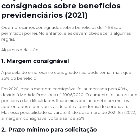
consignados sobre benefícios
previdenciários (2021)
Os empréstimos consignados sobre benefícios do INSS são
permitidos por lei. No entanto, eles devem obedecer a algumas
regras.
Algumas delas são:
1. Margem consignável
A parcela do empréstimo consignado não pode tomar mais que
35% do benefício.
Em 2020, essa a margem consignável foi aumentada para 40%,
devido à Medida Provisória n.º 1006/2020. O aumento foi autorizado
por causa das dificuldades financeiras que acometeram muitos
aposentados e pensionistas durante a pandemia do coronavírus.
Mas essa possibilidade só vai até 31 de dezembro de 2021. Em 2022,
a margem consignável volta a ser de 35%.
2. Prazo mínimo para solicitação